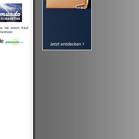
uns mit einem Kauf
lineshops