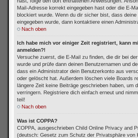
hast, folge den dort enthaltenen Anweisungen. Anson
Mail-Adresse korrekt eingegeben hast oder die E-Ma
blockiert wurde. Wenn du dir sicher bist, dass dein
eingegeben wurde, dann kontaktiere einen Administra
Nach oben
Ich habe mich vor einiger Zeit registriert, kann 
anmelden?!
Versuche zuerst, die E-Mail zu finden, die dir bei d
wurde und prüfe dann deinen Benutzernamen und dei
dass ein Administrator dein Benutzerkonto aus vers
oder gelöscht hat. Außerdem löschen viele Boards re
längere Zeit keine Beiträge geschrieben haben, um 
verringern. Registriere dich einfach erneut und nim
teil!
Nach oben
Was ist COPPA?
COPPA, ausgeschrieben Child Online Privacy and Pr
(deutsch: Gesetz zum Schutz der Privatsphäre von K