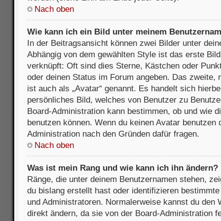
Nach oben
Wie kann ich ein Bild unter meinem Benutzerna
In der Beitragsansicht können zwei Bilder unter de
Abhängig von dem gewählten Style ist das erste Bil
verknüpft: Oft sind dies Sterne, Kästchen oder Punkt
oder deinen Status im Forum angeben. Das zweite, m
ist auch als „Avatar“ genannt. Es handelt sich hierbe
persönliches Bild, welches von Benutzer zu Benutzer 
Board-Administration kann bestimmen, ob und wie d
benutzen können. Wenn du keinen Avatar benutzen dar
Administration nach den Gründen dafür fragen.
Nach oben
Was ist mein Rang und wie kann ich ihn ändern?
Ränge, die unter deinem Benutzernamen stehen, zeig
du bislang erstellt hast oder identifizieren bestimm
und Administratoren. Normalerweise kannst du den W
direkt ändern, da sie von der Board-Administration f