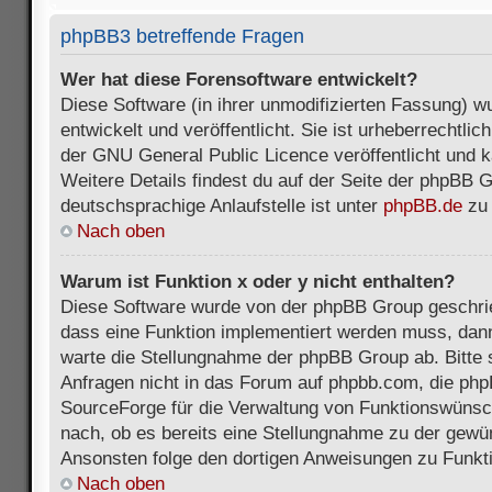
phpBB3 betreffende Fragen
Wer hat diese Forensoftware entwickelt?
Diese Software (in ihrer unmodifizierten Fassung) 
entwickelt und veröffentlicht. Sie ist urheberrechtli
der GNU General Public Licence veröffentlicht und k
Weitere Details findest du auf der Seite der phpBB 
deutschsprachige Anlaufstelle ist unter
phpBB.de
zu 
Nach oben
Warum ist Funktion x oder y nicht enthalten?
Diese Software wurde von der phpBB Group geschri
dass eine Funktion implementiert werden muss, da
warte die Stellungnahme der phpBB Group ab. Bitte 
Anfragen nicht in das Forum auf phpbb.com, die ph
SourceForge für die Verwaltung von Funktionswünsch
nach, ob es bereits eine Stellungnahme zu der gewü
Ansonsten folge den dortigen Anweisungen zu Funkt
Nach oben