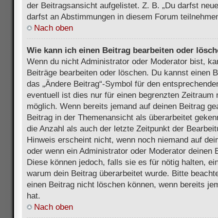
der Beitragsansicht aufgelistet. Z. B. „Du darfst ne
darfst an Abstimmungen in diesem Forum teilnehmen
Nach oben
Wie kann ich einen Beitrag bearbeiten oder lösc
Wenn du nicht Administrator oder Moderator bist, ka
Beiträge bearbeiten oder löschen. Du kannst einen B
das „Ändere Beitrag“-Symbol für den entsprechenden
eventuell ist dies nur für einen begrenzten Zeitraum 
möglich. Wenn bereits jemand auf deinen Beitrag gea
Beitrag in der Themenansicht als überarbeitet geken
die Anzahl als auch der letzte Zeitpunkt der Bearbei
Hinweis erscheint nicht, wenn noch niemand auf dein
oder wenn ein Administrator oder Moderator deinen Be
Diese können jedoch, falls sie es für nötig halten, ei
warum dein Beitrag überarbeitet wurde. Bitte beach
einen Beitrag nicht löschen können, wenn bereits je
hat.
Nach oben