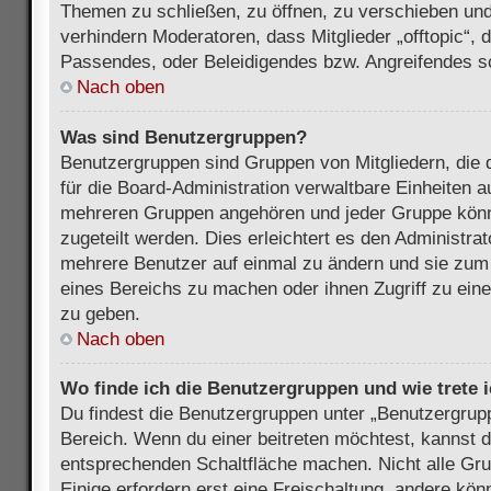
Themen zu schließen, zu öffnen, zu verschieben und
verhindern Moderatoren, dass Mitglieder „offtopic“,
Passendes, oder Beleidigendes bzw. Angreifendes s
Nach oben
Was sind Benutzergruppen?
Benutzergruppen sind Gruppen von Mitgliedern, die d
für die Board-Administration verwaltbare Einheiten au
mehreren Gruppen angehören und jeder Gruppe kön
zugeteilt werden. Dies erleichtert es den Administra
mehrere Benutzer auf einmal zu ändern und sie zum
eines Bereichs zu machen oder ihnen Zugriff zu ein
zu geben.
Nach oben
Wo finde ich die Benutzergruppen und wie trete i
Du findest die Benutzergruppen unter „Benutzergrup
Bereich. Wenn du einer beitreten möchtest, kannst d
entsprechenden Schaltfläche machen. Nicht alle Gru
Einige erfordern erst eine Freischaltung, andere kö