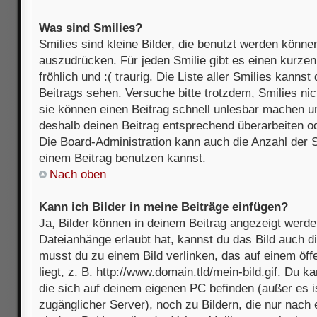
Was sind Smilies?
Smilies sind kleine Bilder, die benutzt werden könne
auszudrücken. Für jeden Smilie gibt es einen kurzen 
fröhlich und :( traurig. Die Liste aller Smilies kanns
Beitrags sehen. Versuche bitte trotzdem, Smilies nic
sie können einen Beitrag schnell unlesbar machen u
deshalb deinen Beitrag entsprechend überarbeiten o
Die Board-Administration kann auch die Anzahl der S
einem Beitrag benutzen kannst.
Nach oben
Kann ich Bilder in meine Beiträge einfügen?
Ja, Bilder können in deinem Beitrag angezeigt werde
Dateianhänge erlaubt hat, kannst du das Bild auch d
musst du zu einem Bild verlinken, das auf einem öff
liegt, z. B. http://www.domain.tld/mein-bild.gif. Du k
die sich auf deinem eigenen PC befinden (außer es ist
zugänglicher Server), noch zu Bildern, die nur nach