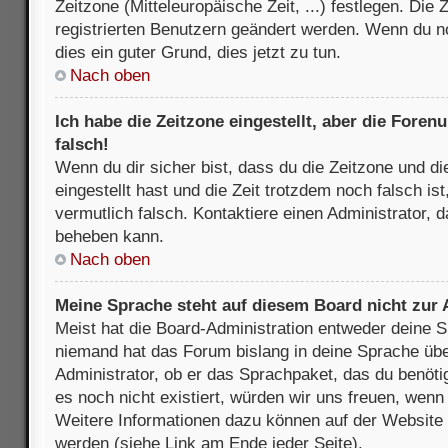
Zeitzone (Mitteleuropäische Zeit, ...) festlegen. Die
registrierten Benutzern geändert werden. Wenn du noch
dies ein guter Grund, dies jetzt zu tun.
Nach oben
Ich habe die Zeitzone eingestellt, aber die Fore
falsch!
Wenn du dir sicher bist, dass du die Zeitzone und di
eingestellt hast und die Zeit trotzdem noch falsch is
vermutlich falsch. Kontaktiere einen Administrator, 
beheben kann.
Nach oben
Meine Sprache steht auf diesem Board nicht zur
Meist hat die Board-Administration entweder deine Sp
niemand hat das Forum bislang in deine Sprache über
Administrator, ob er das Sprachpaket, das du benötigs
es noch nicht existiert, würden wir uns freuen, wen
Weitere Informationen dazu können auf der Websit
werden (siehe Link am Ende jeder Seite).