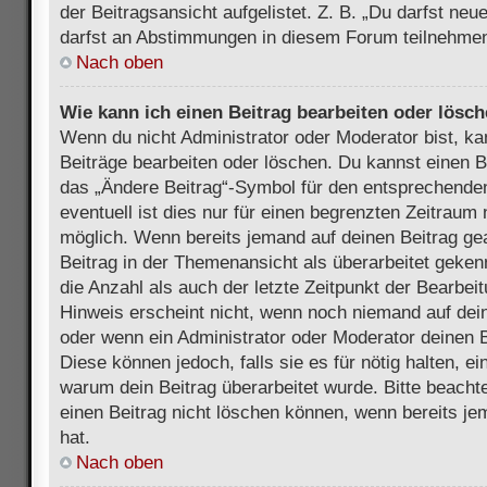
der Beitragsansicht aufgelistet. Z. B. „Du darfst ne
darfst an Abstimmungen in diesem Forum teilnehmen
Nach oben
Wie kann ich einen Beitrag bearbeiten oder lösc
Wenn du nicht Administrator oder Moderator bist, ka
Beiträge bearbeiten oder löschen. Du kannst einen B
das „Ändere Beitrag“-Symbol für den entsprechenden
eventuell ist dies nur für einen begrenzten Zeitraum 
möglich. Wenn bereits jemand auf deinen Beitrag gea
Beitrag in der Themenansicht als überarbeitet geken
die Anzahl als auch der letzte Zeitpunkt der Bearbei
Hinweis erscheint nicht, wenn noch niemand auf dein
oder wenn ein Administrator oder Moderator deinen Be
Diese können jedoch, falls sie es für nötig halten, ei
warum dein Beitrag überarbeitet wurde. Bitte beach
einen Beitrag nicht löschen können, wenn bereits je
hat.
Nach oben