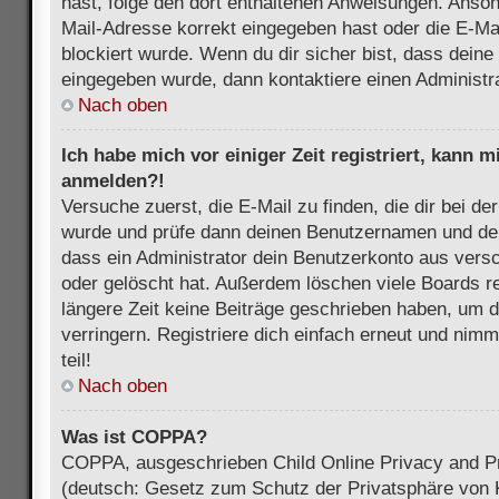
hast, folge den dort enthaltenen Anweisungen. Anson
Mail-Adresse korrekt eingegeben hast oder die E-Ma
blockiert wurde. Wenn du dir sicher bist, dass dein
eingegeben wurde, dann kontaktiere einen Administra
Nach oben
Ich habe mich vor einiger Zeit registriert, kann 
anmelden?!
Versuche zuerst, die E-Mail zu finden, die dir bei d
wurde und prüfe dann deinen Benutzernamen und dei
dass ein Administrator dein Benutzerkonto aus vers
oder gelöscht hat. Außerdem löschen viele Boards re
längere Zeit keine Beiträge geschrieben haben, um 
verringern. Registriere dich einfach erneut und nim
teil!
Nach oben
Was ist COPPA?
COPPA, ausgeschrieben Child Online Privacy and Pr
(deutsch: Gesetz zum Schutz der Privatsphäre von K