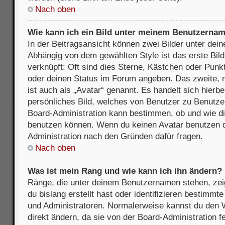
Nach oben
Wie kann ich ein Bild unter meinem Benutzerna
In der Beitragsansicht können zwei Bilder unter de
Abhängig von dem gewählten Style ist das erste Bil
verknüpft: Oft sind dies Sterne, Kästchen oder Punkt
oder deinen Status im Forum angeben. Das zweite, m
ist auch als „Avatar“ genannt. Es handelt sich hierbe
persönliches Bild, welches von Benutzer zu Benutzer 
Board-Administration kann bestimmen, ob und wie d
benutzen können. Wenn du keinen Avatar benutzen dar
Administration nach den Gründen dafür fragen.
Nach oben
Was ist mein Rang und wie kann ich ihn ändern?
Ränge, die unter deinem Benutzernamen stehen, zeig
du bislang erstellt hast oder identifizieren bestimm
und Administratoren. Normalerweise kannst du den W
direkt ändern, da sie von der Board-Administration f