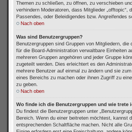
Themen zu schließen, zu öffnen, zu verschieben und
verhindern Moderatoren, dass Mitglieder „offtopic“,
Passendes, oder Beleidigendes bzw. Angreifendes s
Nach oben
Was sind Benutzergruppen?
Benutzergruppen sind Gruppen von Mitgliedern, die d
für die Board-Administration verwaltbare Einheiten au
mehreren Gruppen angehören und jeder Gruppe kön
zugeteilt werden. Dies erleichtert es den Administra
mehrere Benutzer auf einmal zu ändern und sie zum
eines Bereichs zu machen oder ihnen Zugriff zu ein
zu geben.
Nach oben
Wo finde ich die Benutzergruppen und wie trete i
Du findest die Benutzergruppen unter „Benutzergrup
Bereich. Wenn du einer beitreten möchtest, kannst d
entsprechenden Schaltfläche machen. Nicht alle Gru
Einige erfordern erst eine Freischaltung, andere kö