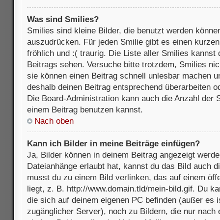
Was sind Smilies?
Smilies sind kleine Bilder, die benutzt werden könne
auszudrücken. Für jeden Smilie gibt es einen kurzen 
fröhlich und :( traurig. Die Liste aller Smilies kanns
Beitrags sehen. Versuche bitte trotzdem, Smilies nic
sie können einen Beitrag schnell unlesbar machen u
deshalb deinen Beitrag entsprechend überarbeiten o
Die Board-Administration kann auch die Anzahl der S
einem Beitrag benutzen kannst.
Nach oben
Kann ich Bilder in meine Beiträge einfügen?
Ja, Bilder können in deinem Beitrag angezeigt werde
Dateianhänge erlaubt hat, kannst du das Bild auch d
musst du zu einem Bild verlinken, das auf einem öff
liegt, z. B. http://www.domain.tld/mein-bild.gif. Du k
die sich auf deinem eigenen PC befinden (außer es ist
zugänglicher Server), noch zu Bildern, die nur nach