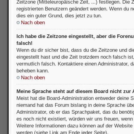
Zeitzone (Mitteleuropäische Zeit, ...) festlegen. Die
registrierten Benutzern geändert werden. Wenn du noch
dies ein guter Grund, dies jetzt zu tun.
Nach oben
Ich habe die Zeitzone eingestellt, aber die Fore
falsch!
Wenn du dir sicher bist, dass du die Zeitzone und di
eingestellt hast und die Zeit trotzdem noch falsch is
vermutlich falsch. Kontaktiere einen Administrator, 
beheben kann.
Nach oben
Meine Sprache steht auf diesem Board nicht zur
Meist hat die Board-Administration entweder deine Sp
niemand hat das Forum bislang in deine Sprache über
Administrator, ob er das Sprachpaket, das du benötigs
es noch nicht existiert, würden wir uns freuen, wen
Weitere Informationen dazu können auf der Websit
werden (siehe Link am Ende jeder Seite).