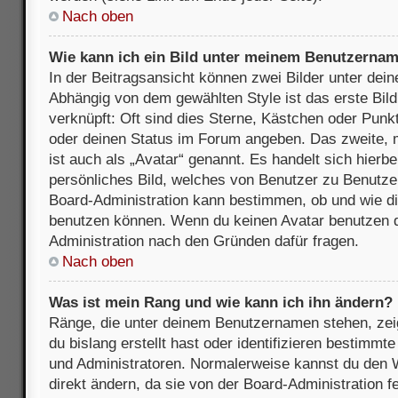
Nach oben
Wie kann ich ein Bild unter meinem Benutzerna
In der Beitragsansicht können zwei Bilder unter de
Abhängig von dem gewählten Style ist das erste Bil
verknüpft: Oft sind dies Sterne, Kästchen oder Punkt
oder deinen Status im Forum angeben. Das zweite, m
ist auch als „Avatar“ genannt. Es handelt sich hierbe
persönliches Bild, welches von Benutzer zu Benutzer 
Board-Administration kann bestimmen, ob und wie d
benutzen können. Wenn du keinen Avatar benutzen dar
Administration nach den Gründen dafür fragen.
Nach oben
Was ist mein Rang und wie kann ich ihn ändern?
Ränge, die unter deinem Benutzernamen stehen, zeig
du bislang erstellt hast oder identifizieren bestimm
und Administratoren. Normalerweise kannst du den W
direkt ändern, da sie von der Board-Administration f