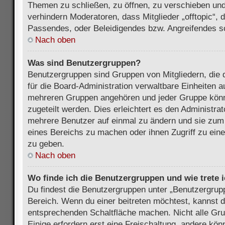
Themen zu schließen, zu öffnen, zu verschieben und
verhindern Moderatoren, dass Mitglieder „offtopic“,
Passendes, oder Beleidigendes bzw. Angreifendes s
Nach oben
Was sind Benutzergruppen?
Benutzergruppen sind Gruppen von Mitgliedern, die d
für die Board-Administration verwaltbare Einheiten au
mehreren Gruppen angehören und jeder Gruppe kön
zugeteilt werden. Dies erleichtert es den Administra
mehrere Benutzer auf einmal zu ändern und sie zum
eines Bereichs zu machen oder ihnen Zugriff zu ein
zu geben.
Nach oben
Wo finde ich die Benutzergruppen und wie trete i
Du findest die Benutzergruppen unter „Benutzergrup
Bereich. Wenn du einer beitreten möchtest, kannst d
entsprechenden Schaltfläche machen. Nicht alle Gru
Einige erfordern erst eine Freischaltung, andere kö