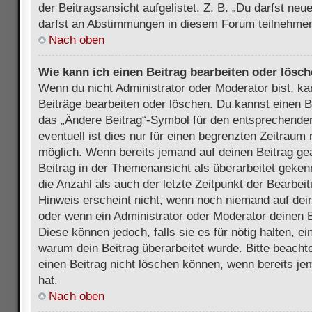
der Beitragsansicht aufgelistet. Z. B. „Du darfst ne
darfst an Abstimmungen in diesem Forum teilnehmen
Nach oben
Wie kann ich einen Beitrag bearbeiten oder lösc
Wenn du nicht Administrator oder Moderator bist, ka
Beiträge bearbeiten oder löschen. Du kannst einen B
das „Ändere Beitrag“-Symbol für den entsprechenden
eventuell ist dies nur für einen begrenzten Zeitraum 
möglich. Wenn bereits jemand auf deinen Beitrag gea
Beitrag in der Themenansicht als überarbeitet geken
die Anzahl als auch der letzte Zeitpunkt der Bearbei
Hinweis erscheint nicht, wenn noch niemand auf dein
oder wenn ein Administrator oder Moderator deinen Be
Diese können jedoch, falls sie es für nötig halten, ei
warum dein Beitrag überarbeitet wurde. Bitte beach
einen Beitrag nicht löschen können, wenn bereits je
hat.
Nach oben