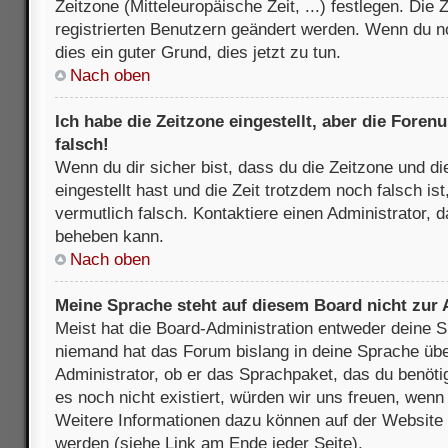
Zeitzone (Mitteleuropäische Zeit, ...) festlegen. Die
registrierten Benutzern geändert werden. Wenn du noch
dies ein guter Grund, dies jetzt zu tun.
Nach oben
Ich habe die Zeitzone eingestellt, aber die Fore
falsch!
Wenn du dir sicher bist, dass du die Zeitzone und di
eingestellt hast und die Zeit trotzdem noch falsch is
vermutlich falsch. Kontaktiere einen Administrator, 
beheben kann.
Nach oben
Meine Sprache steht auf diesem Board nicht zur
Meist hat die Board-Administration entweder deine Sp
niemand hat das Forum bislang in deine Sprache über
Administrator, ob er das Sprachpaket, das du benötigs
es noch nicht existiert, würden wir uns freuen, wen
Weitere Informationen dazu können auf der Websit
werden (siehe Link am Ende jeder Seite).