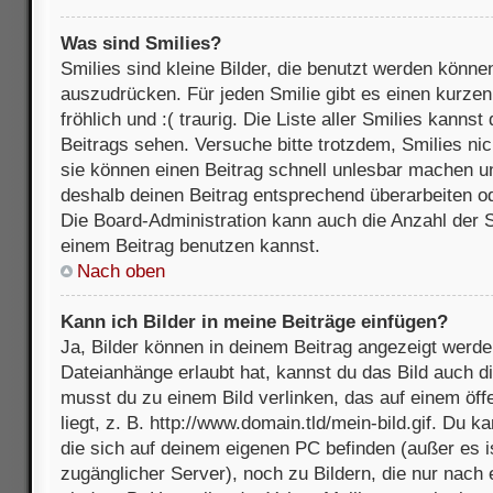
Was sind Smilies?
Smilies sind kleine Bilder, die benutzt werden könne
auszudrücken. Für jeden Smilie gibt es einen kurzen 
fröhlich und :( traurig. Die Liste aller Smilies kanns
Beitrags sehen. Versuche bitte trotzdem, Smilies nic
sie können einen Beitrag schnell unlesbar machen u
deshalb deinen Beitrag entsprechend überarbeiten o
Die Board-Administration kann auch die Anzahl der S
einem Beitrag benutzen kannst.
Nach oben
Kann ich Bilder in meine Beiträge einfügen?
Ja, Bilder können in deinem Beitrag angezeigt werde
Dateianhänge erlaubt hat, kannst du das Bild auch d
musst du zu einem Bild verlinken, das auf einem öff
liegt, z. B. http://www.domain.tld/mein-bild.gif. Du k
die sich auf deinem eigenen PC befinden (außer es ist
zugänglicher Server), noch zu Bildern, die nur nach