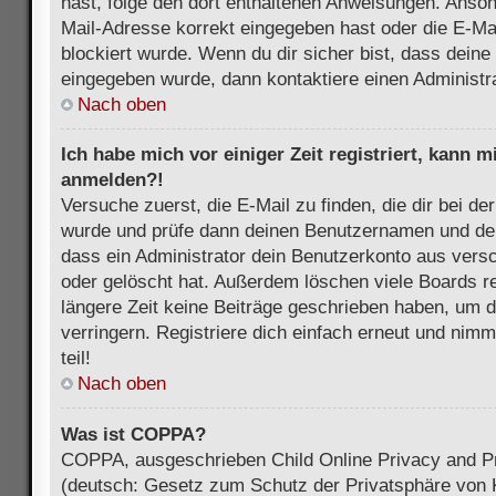
hast, folge den dort enthaltenen Anweisungen. Anson
Mail-Adresse korrekt eingegeben hast oder die E-Ma
blockiert wurde. Wenn du dir sicher bist, dass dein
eingegeben wurde, dann kontaktiere einen Administra
Nach oben
Ich habe mich vor einiger Zeit registriert, kann 
anmelden?!
Versuche zuerst, die E-Mail zu finden, die dir bei d
wurde und prüfe dann deinen Benutzernamen und dei
dass ein Administrator dein Benutzerkonto aus vers
oder gelöscht hat. Außerdem löschen viele Boards re
längere Zeit keine Beiträge geschrieben haben, um 
verringern. Registriere dich einfach erneut und nim
teil!
Nach oben
Was ist COPPA?
COPPA, ausgeschrieben Child Online Privacy and Pr
(deutsch: Gesetz zum Schutz der Privatsphäre von K