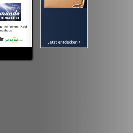
uns mit einem Kauf
lineshops