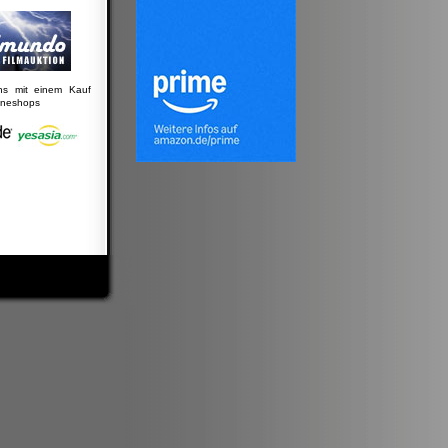
uns mit einem Kauf
lineshops