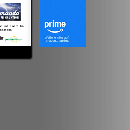
uns mit einem Kauf
lineshops