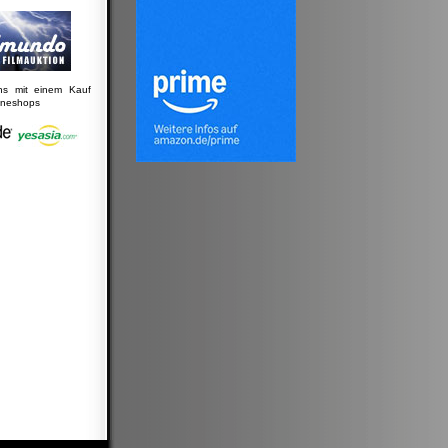
uns mit einem Kauf
lineshops