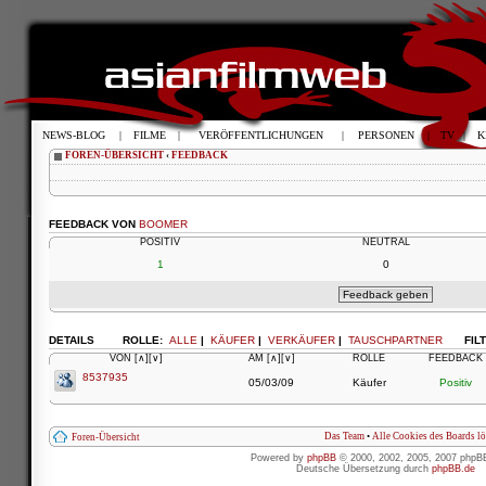
NEWS-BLOG
|
FILME
|
VERÖFFENTLICHUNGEN
|
PERSONEN
|
TV
|
K
FOREN-ÜBERSICHT
‹
FEEDBACK
FEEDBACK VON
BOOMER
POSITIV
NEUTRAL
1
0
DETAILS
ROLLE:
ALLE
|
KÄUFER
|
VERKÄUFER
|
TAUSCHPARTNER
FIL
VON
[∧]
[∨]
AM
[∧]
[∨]
ROLLE
FEEDBACK
8537935
05/03/09
Käufer
Positiv
Das Team
•
Alle Cookies des Boards l
Foren-Übersicht
Powered by
phpBB
© 2000, 2002, 2005, 2007 phpB
Deutsche Übersetzung durch
phpBB.de