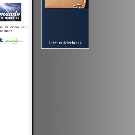
uns mit einem Kauf
lineshops