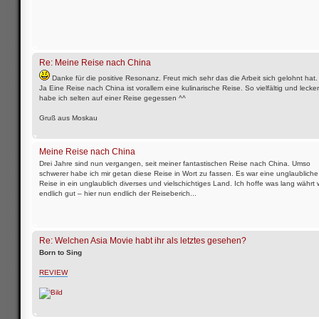
Re: Meine Reise nach China
Danke für die positive Resonanz. Freut mich sehr das die Arbeit sich gelohnt hat.
Ja Eine Reise nach China ist vorallem eine kulinarische Reise. So vielfältig und lecker
habe ich selten auf einer Reise gegessen ^^
Gruß aus Moskau
Meine Reise nach China
Drei Jahre sind nun vergangen, seit meiner fantastischen Reise nach China. Umso
schwerer habe ich mir getan diese Reise in Wort zu fassen. Es war eine unglaubliche
Reise in ein unglaublich diverses und vielschichtiges Land. Ich hoffe was lang währt 
endlich gut – hier nun endlich der Reiseberich...
Re: Welchen Asia Movie habt ihr als letztes gesehen?
Born to Sing
REVIEW