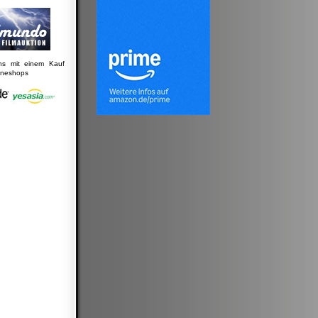
uns mit einem Kauf
lineshops