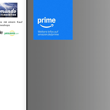
uns mit einem Kauf
lineshops