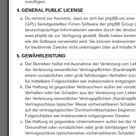
zuzufügen.
4. GENERAL PUBLIC LICENSE
Du nimmst zur Kenntnis, dass es sich bei phpBB um eine 
(GPL) bereitgestellten Foren-Software der phpBB Group
deutschsprachige Informationen werden durch die deuts
www.phpbb.de zur Verfügung gestellt. Beide haben keinen 
wie die Software verwendet wird. Sie können insbesonde
für bestimmte Zwecke nicht untersagen oder auf Inhalte 
5. GEWÄHRLEISTUNG
Der Betreiber haftet mit Ausnahme der Verletzung von L
der Verletzung wesentlicher Vertragspflichten (Kardinalpfl
einem vorsätzlichen oder grob fahrlässigen Verhalten zurü
für mittelbare Folgeschäden wie insbesondere entgange
Die Haftung ist gegenüber Verbrauchern außer bei vorsätz
Verhalten oder bei Schäden aus der Verletzung von Lebe
der Verletzung wesentlicher Vertragspflichten (Kardinalpfli
Vertragsschluss typischer Weise vorhersehbaren Schäde
auf die vertragstypischen Durchschnittsschäden begrenzt. 
Folgeschäden wie insbesondere entgangenen Gewinn.
Die Haftung ist gegenüber Unternehmern außer bei der V
Gesundheit oder vorsätzlichen oder grob fahrlässigen Ver
Vertragsschluss typischerweise vorhersehbaren Schäden