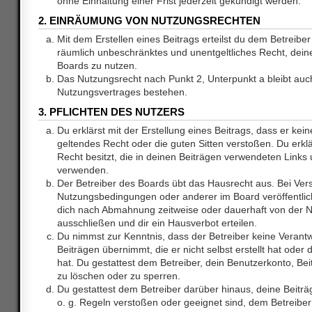
ohne Einhaltung einer Frist jederzeit gekündigt werden.
2. EINRÄUMUNG VON NUTZUNGSRECHTEN
Mit dem Erstellen eines Beitrags erteilst du dem Betreiber 
räumlich unbeschränktes und unentgeltliches Recht, dei
Boards zu nutzen.
Das Nutzungsrecht nach Punkt 2, Unterpunkt a bleibt au
Nutzungsvertrages bestehen.
3. PFLICHTEN DES NUTZERS
Du erklärst mit der Erstellung eines Beitrags, dass er kein
geltendes Recht oder die guten Sitten verstoßen. Du erkl
Recht besitzt, die in deinen Beiträgen verwendeten Links 
verwenden.
Der Betreiber des Boards übt das Hausrecht aus. Bei Ve
Nutzungsbedingungen oder anderer im Board veröffentlic
dich nach Abmahnung zeitweise oder dauerhaft von der 
ausschließen und dir ein Hausverbot erteilen.
Du nimmst zur Kenntnis, dass der Betreiber keine Verantw
Beiträgen übernimmt, die er nicht selbst erstellt hat ode
hat. Du gestattest dem Betreiber, dein Benutzerkonto, Bei
zu löschen oder zu sperren.
Du gestattest dem Betreiber darüber hinaus, deine Beitr
o. g. Regeln verstoßen oder geeignet sind, dem Betreibe