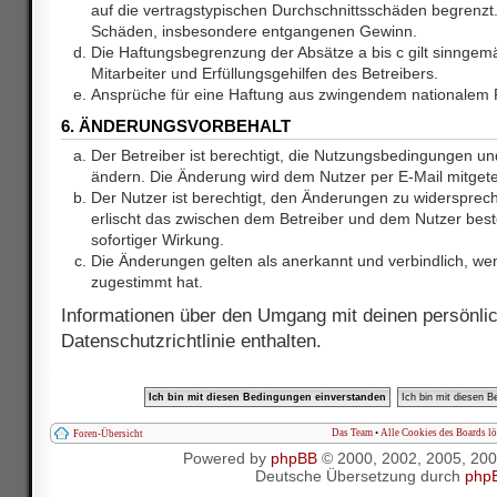
auf die vertragstypischen Durchschnittsschäden begrenzt. 
Schäden, insbesondere entgangenen Gewinn.
Die Haftungsbegrenzung der Absätze a bis c gilt sinnge
Mitarbeiter und Erfüllungsgehilfen des Betreibers.
Ansprüche für eine Haftung aus zwingendem nationalem R
6. ÄNDERUNGSVORBEHALT
Der Betreiber ist berechtigt, die Nutzungsbedingungen und
ändern. Die Änderung wird dem Nutzer per E-Mail mitgetei
Der Nutzer ist berechtigt, den Änderungen zu widersprec
erlischt das zwischen dem Betreiber und dem Nutzer best
sofortiger Wirkung.
Die Änderungen gelten als anerkannt und verbindlich, w
zugestimmt hat.
Informationen über den Umgang mit deinen persönlic
Datenschutzrichtlinie enthalten.
Das Team
•
Alle Cookies des Boards l
Foren-Übersicht
Powered by
phpBB
© 2000, 2002, 2005, 20
Deutsche Übersetzung durch
php