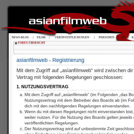
NEWS-BLOG
|
FILME
|
VERÖFFENTLICHUNGEN
|
PERSONEN
|
TV
|
K
FOREN-ÜBERSICHT
asianfilmweb - Registrierung
Mit dem Zugriff auf „asianfilmweb“ wird zwischen dir
Vertrag mit folgenden Regelungen geschlossen:
1. NUTZUNGSVERTRAG
Mit dem Zugriff auf „asianfilmweb“ (im Folgenden „das Bo
Nutzungsvertrag mit dem Betreiber des Boards ab (im Fol
dich mit den nachfolgenden Regelungen einverstanden.
Wenn du mit diesen Regelungen nicht einverstanden bist, 
weiter nutzen. Für die Nutzung des Boards gelten jeweils d
veröffentlichten Regelungen.
Der Nutzungsvertrag wird auf unbestimmte Zeit geschlos