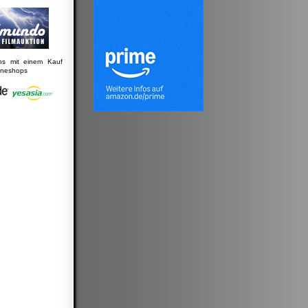
uns mit einem Kauf
lineshops