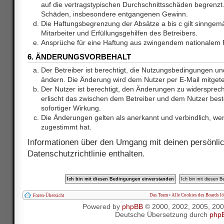
auf die vertragstypischen Durchschnittsschäden begrenzt. 
Schäden, insbesondere entgangenen Gewinn.
Die Haftungsbegrenzung der Absätze a bis c gilt sinnge
Mitarbeiter und Erfüllungsgehilfen des Betreibers.
Ansprüche für eine Haftung aus zwingendem nationalem R
6. ÄNDERUNGSVORBEHALT
Der Betreiber ist berechtigt, die Nutzungsbedingungen und
ändern. Die Änderung wird dem Nutzer per E-Mail mitgetei
Der Nutzer ist berechtigt, den Änderungen zu widersprec
erlischt das zwischen dem Betreiber und dem Nutzer best
sofortiger Wirkung.
Die Änderungen gelten als anerkannt und verbindlich, w
zugestimmt hat.
Informationen über den Umgang mit deinen persönlic
Datenschutzrichtlinie enthalten.
Das Team
•
Alle Cookies des Boards l
Foren-Übersicht
Powered by
phpBB
© 2000, 2002, 2005, 20
Deutsche Übersetzung durch
php