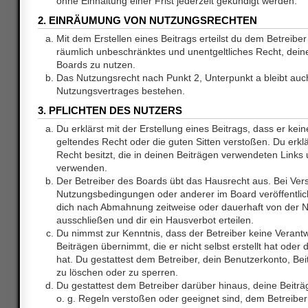
ohne Einhaltung einer Frist jederzeit gekündigt werden.
2. EINRÄUMUNG VON NUTZUNGSRECHTEN
Mit dem Erstellen eines Beitrags erteilst du dem Betreiber 
räumlich unbeschränktes und unentgeltliches Recht, dei
Boards zu nutzen.
Das Nutzungsrecht nach Punkt 2, Unterpunkt a bleibt au
Nutzungsvertrages bestehen.
3. PFLICHTEN DES NUTZERS
Du erklärst mit der Erstellung eines Beitrags, dass er kein
geltendes Recht oder die guten Sitten verstoßen. Du erkl
Recht besitzt, die in deinen Beiträgen verwendeten Links 
verwenden.
Der Betreiber des Boards übt das Hausrecht aus. Bei Ve
Nutzungsbedingungen oder anderer im Board veröffentlic
dich nach Abmahnung zeitweise oder dauerhaft von der 
ausschließen und dir ein Hausverbot erteilen.
Du nimmst zur Kenntnis, dass der Betreiber keine Verantw
Beiträgen übernimmt, die er nicht selbst erstellt hat ode
hat. Du gestattest dem Betreiber, dein Benutzerkonto, Bei
zu löschen oder zu sperren.
Du gestattest dem Betreiber darüber hinaus, deine Beitr
o. g. Regeln verstoßen oder geeignet sind, dem Betreibe