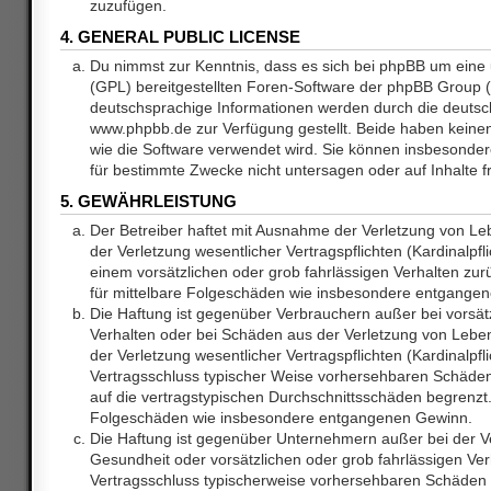
zuzufügen.
4. GENERAL PUBLIC LICENSE
Du nimmst zur Kenntnis, dass es sich bei phpBB um eine 
(GPL) bereitgestellten Foren-Software der phpBB Group
deutschsprachige Informationen werden durch die deuts
www.phpbb.de zur Verfügung gestellt. Beide haben keinen 
wie die Software verwendet wird. Sie können insbesonde
für bestimmte Zwecke nicht untersagen oder auf Inhalte 
5. GEWÄHRLEISTUNG
Der Betreiber haftet mit Ausnahme der Verletzung von L
der Verletzung wesentlicher Vertragspflichten (Kardinalpfl
einem vorsätzlichen oder grob fahrlässigen Verhalten zurü
für mittelbare Folgeschäden wie insbesondere entgange
Die Haftung ist gegenüber Verbrauchern außer bei vorsätz
Verhalten oder bei Schäden aus der Verletzung von Lebe
der Verletzung wesentlicher Vertragspflichten (Kardinalpfli
Vertragsschluss typischer Weise vorhersehbaren Schäde
auf die vertragstypischen Durchschnittsschäden begrenzt. 
Folgeschäden wie insbesondere entgangenen Gewinn.
Die Haftung ist gegenüber Unternehmern außer bei der V
Gesundheit oder vorsätzlichen oder grob fahrlässigen Ver
Vertragsschluss typischerweise vorhersehbaren Schäden