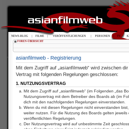
NEWS-BLOG
|
FILME
|
VERÖFFENTLICHUNGEN
|
PERSONEN
|
TV
|
K
FOREN-ÜBERSICHT
asianfilmweb - Registrierung
Mit dem Zugriff auf „asianfilmweb“ wird zwischen dir
Vertrag mit folgenden Regelungen geschlossen:
1. NUTZUNGSVERTRAG
Mit dem Zugriff auf „asianfilmweb“ (im Folgenden „das Bo
Nutzungsvertrag mit dem Betreiber des Boards ab (im Fol
dich mit den nachfolgenden Regelungen einverstanden.
Wenn du mit diesen Regelungen nicht einverstanden bist, 
weiter nutzen. Für die Nutzung des Boards gelten jeweils d
veröffentlichten Regelungen.
Der Nutzungsvertrag wird auf unbestimmte Zeit geschlos