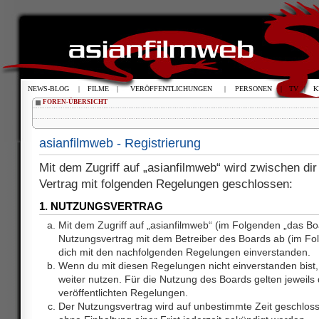
NEWS-BLOG
|
FILME
|
VERÖFFENTLICHUNGEN
|
PERSONEN
|
TV
|
K
FOREN-ÜBERSICHT
asianfilmweb - Registrierung
Mit dem Zugriff auf „asianfilmweb“ wird zwischen dir
Vertrag mit folgenden Regelungen geschlossen:
1. NUTZUNGSVERTRAG
Mit dem Zugriff auf „asianfilmweb“ (im Folgenden „das Bo
Nutzungsvertrag mit dem Betreiber des Boards ab (im Fol
dich mit den nachfolgenden Regelungen einverstanden.
Wenn du mit diesen Regelungen nicht einverstanden bist, 
weiter nutzen. Für die Nutzung des Boards gelten jeweils d
veröffentlichten Regelungen.
Der Nutzungsvertrag wird auf unbestimmte Zeit geschlos