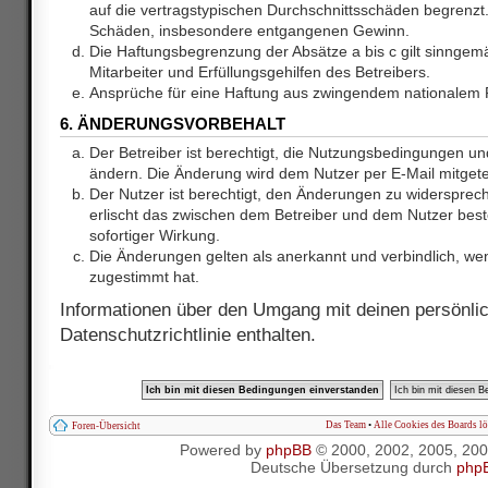
auf die vertragstypischen Durchschnittsschäden begrenzt. 
Schäden, insbesondere entgangenen Gewinn.
Die Haftungsbegrenzung der Absätze a bis c gilt sinnge
Mitarbeiter und Erfüllungsgehilfen des Betreibers.
Ansprüche für eine Haftung aus zwingendem nationalem R
6. ÄNDERUNGSVORBEHALT
Der Betreiber ist berechtigt, die Nutzungsbedingungen und
ändern. Die Änderung wird dem Nutzer per E-Mail mitgetei
Der Nutzer ist berechtigt, den Änderungen zu widersprec
erlischt das zwischen dem Betreiber und dem Nutzer best
sofortiger Wirkung.
Die Änderungen gelten als anerkannt und verbindlich, w
zugestimmt hat.
Informationen über den Umgang mit deinen persönlic
Datenschutzrichtlinie enthalten.
Das Team
•
Alle Cookies des Boards l
Foren-Übersicht
Powered by
phpBB
© 2000, 2002, 2005, 20
Deutsche Übersetzung durch
php