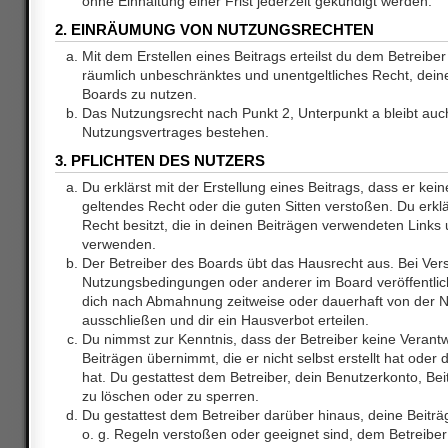
ohne Einhaltung einer Frist jederzeit gekündigt werden.
2. EINRÄUMUNG VON NUTZUNGSRECHTEN
Mit dem Erstellen eines Beitrags erteilst du dem Betreiber 
räumlich unbeschränktes und unentgeltliches Recht, dei
Boards zu nutzen.
Das Nutzungsrecht nach Punkt 2, Unterpunkt a bleibt au
Nutzungsvertrages bestehen.
3. PFLICHTEN DES NUTZERS
Du erklärst mit der Erstellung eines Beitrags, dass er kein
geltendes Recht oder die guten Sitten verstoßen. Du erkl
Recht besitzt, die in deinen Beiträgen verwendeten Links 
verwenden.
Der Betreiber des Boards übt das Hausrecht aus. Bei Ve
Nutzungsbedingungen oder anderer im Board veröffentlic
dich nach Abmahnung zeitweise oder dauerhaft von der 
ausschließen und dir ein Hausverbot erteilen.
Du nimmst zur Kenntnis, dass der Betreiber keine Verantw
Beiträgen übernimmt, die er nicht selbst erstellt hat ode
hat. Du gestattest dem Betreiber, dein Benutzerkonto, Bei
zu löschen oder zu sperren.
Du gestattest dem Betreiber darüber hinaus, deine Beitr
o. g. Regeln verstoßen oder geeignet sind, dem Betreibe