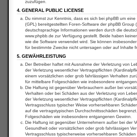
zuzufügen.
4. GENERAL PUBLIC LICENSE
Du nimmst zur Kenntnis, dass es sich bei phpBB um eine 
(GPL) bereitgestellten Foren-Software der phpBB Group
deutschsprachige Informationen werden durch die deuts
www.phpbb.de zur Verfügung gestellt. Beide haben keinen 
wie die Software verwendet wird. Sie können insbesonde
für bestimmte Zwecke nicht untersagen oder auf Inhalte 
5. GEWÄHRLEISTUNG
Der Betreiber haftet mit Ausnahme der Verletzung von L
der Verletzung wesentlicher Vertragspflichten (Kardinalpfl
einem vorsätzlichen oder grob fahrlässigen Verhalten zurü
für mittelbare Folgeschäden wie insbesondere entgange
Die Haftung ist gegenüber Verbrauchern außer bei vorsätz
Verhalten oder bei Schäden aus der Verletzung von Lebe
der Verletzung wesentlicher Vertragspflichten (Kardinalpfli
Vertragsschluss typischer Weise vorhersehbaren Schäde
auf die vertragstypischen Durchschnittsschäden begrenzt. 
Folgeschäden wie insbesondere entgangenen Gewinn.
Die Haftung ist gegenüber Unternehmern außer bei der V
Gesundheit oder vorsätzlichen oder grob fahrlässigen Ver
Vertragsschluss typischerweise vorhersehbaren Schäden