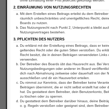
ohne Einhaltung einer Frist jederzeit gekündigt werden.
2. EINRÄUMUNG VON NUTZUNGSRECHTEN
Mit dem Erstellen eines Beitrags erteilst du dem Betreiber 
räumlich unbeschränktes und unentgeltliches Recht, dei
Boards zu nutzen.
Das Nutzungsrecht nach Punkt 2, Unterpunkt a bleibt au
Nutzungsvertrages bestehen.
3. PFLICHTEN DES NUTZERS
Du erklärst mit der Erstellung eines Beitrags, dass er kein
geltendes Recht oder die guten Sitten verstoßen. Du erkl
Recht besitzt, die in deinen Beiträgen verwendeten Links 
verwenden.
Der Betreiber des Boards übt das Hausrecht aus. Bei Ve
Nutzungsbedingungen oder anderer im Board veröffentlic
dich nach Abmahnung zeitweise oder dauerhaft von der 
ausschließen und dir ein Hausverbot erteilen.
Du nimmst zur Kenntnis, dass der Betreiber keine Verantw
Beiträgen übernimmt, die er nicht selbst erstellt hat ode
hat. Du gestattest dem Betreiber, dein Benutzerkonto, Bei
zu löschen oder zu sperren.
Du gestattest dem Betreiber darüber hinaus, deine Beitr
o. g. Regeln verstoßen oder geeignet sind, dem Betreibe