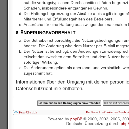
auf die vertragstypischen Durchschnittsschäden begrenzt. 
Schäden, insbesondere entgangenen Gewinn.
Die Haftungsbegrenzung der Absätze a bis c gilt sinnge
Mitarbeiter und Erfüllungsgehilfen des Betreibers.
Ansprüche für eine Haftung aus zwingendem nationalem R
6. ÄNDERUNGSVORBEHALT
Der Betreiber ist berechtigt, die Nutzungsbedingungen und
ändern. Die Änderung wird dem Nutzer per E-Mail mitgetei
Der Nutzer ist berechtigt, den Änderungen zu widersprec
erlischt das zwischen dem Betreiber und dem Nutzer best
sofortiger Wirkung.
Die Änderungen gelten als anerkannt und verbindlich, w
zugestimmt hat.
Informationen über den Umgang mit deinen persönlic
Datenschutzrichtlinie enthalten.
Das Team
•
Alle Cookies des Boards l
Foren-Übersicht
Powered by
phpBB
© 2000, 2002, 2005, 20
Deutsche Übersetzung durch
php