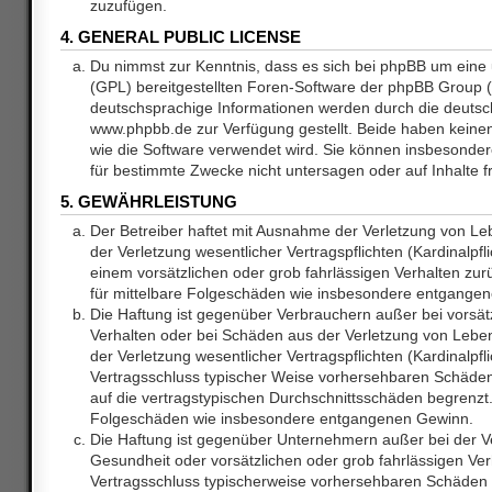
zuzufügen.
4. GENERAL PUBLIC LICENSE
Du nimmst zur Kenntnis, dass es sich bei phpBB um eine 
(GPL) bereitgestellten Foren-Software der phpBB Group
deutschsprachige Informationen werden durch die deuts
www.phpbb.de zur Verfügung gestellt. Beide haben keinen 
wie die Software verwendet wird. Sie können insbesonde
für bestimmte Zwecke nicht untersagen oder auf Inhalte 
5. GEWÄHRLEISTUNG
Der Betreiber haftet mit Ausnahme der Verletzung von L
der Verletzung wesentlicher Vertragspflichten (Kardinalpfl
einem vorsätzlichen oder grob fahrlässigen Verhalten zurü
für mittelbare Folgeschäden wie insbesondere entgange
Die Haftung ist gegenüber Verbrauchern außer bei vorsätz
Verhalten oder bei Schäden aus der Verletzung von Lebe
der Verletzung wesentlicher Vertragspflichten (Kardinalpfli
Vertragsschluss typischer Weise vorhersehbaren Schäde
auf die vertragstypischen Durchschnittsschäden begrenzt. 
Folgeschäden wie insbesondere entgangenen Gewinn.
Die Haftung ist gegenüber Unternehmern außer bei der V
Gesundheit oder vorsätzlichen oder grob fahrlässigen Ver
Vertragsschluss typischerweise vorhersehbaren Schäden