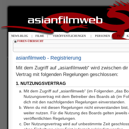
NEWS-BLOG
|
FILME
|
VERÖFFENTLICHUNGEN
|
PERSONEN
|
TV
|
K
FOREN-ÜBERSICHT
asianfilmweb - Registrierung
Mit dem Zugriff auf „asianfilmweb“ wird zwischen dir
Vertrag mit folgenden Regelungen geschlossen:
1. NUTZUNGSVERTRAG
Mit dem Zugriff auf „asianfilmweb“ (im Folgenden „das Bo
Nutzungsvertrag mit dem Betreiber des Boards ab (im Fol
dich mit den nachfolgenden Regelungen einverstanden.
Wenn du mit diesen Regelungen nicht einverstanden bist, 
weiter nutzen. Für die Nutzung des Boards gelten jeweils d
veröffentlichten Regelungen.
Der Nutzungsvertrag wird auf unbestimmte Zeit geschlos