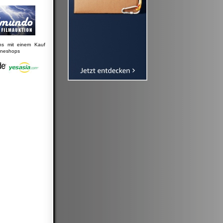
uns mit einem Kauf
lineshops