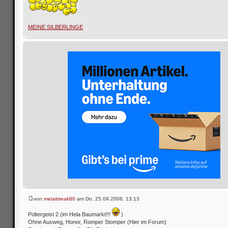
MEINE SILBERLINGE
von
metalsteak80
am Do, 25.09.2008, 13:13
Poltergeist 2 (im Hela Baumarkt!!!
)
Ohne Ausweg, Honor, Romper Stomper (Hier im Forum)