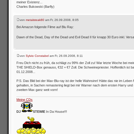
meiner Existenz...
Charles Bukowski (Barfly)
von
metalsteak80
am Fr, 26.09.2008, 8:05
Bei Amazon folgende Filme auf Blu Ray:
Dawn of the Dead, Day of the Dead und Evil Dead II für knapp 30 Euro inkl. Ver
von
Sylvio Constabel
am Fr, 26.09.2008, 8:11
Freu Dich nicht zu früh, da schlägt zu 99% der Zoll zu! War letzte Woche bei me
THE SHIELD-Box genauso, €32 + €7 Zoll. Die Schweinepriester. Hoffentlich ist ba
01.12.2008...
P.S. Das Bild bei der Max-Blu-ray ist der helle Wahnsinn! Hätte das nie im Leben 
gehalten, in Sachen remastering liegt bei mir Warner nach dem ersten Harry un
zweiten Max ganz weit vorn!
Meine CDs
DJ
STEWIE
In Da House!!!