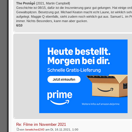
The Protégé
{2021, Martin Campbell}
Geschichte ist 08/15, dafür ist die Inszenierung ganz gut gelungen. Hat einige ord
Gewaltspitzen. Besetzung gut. Michael Keaton macht echt Laune, ist wirklich seh
aufgelegt. Maggie Q ebenfalls, sieht zudem noch wirklich gut aus. Samuel L. im Pr
immer. Nichts Besonders, kann man aber gucken.
6/10
Re: Filme im November 2021
von
bewitched240
am Di, 16.11.2021, 1:00