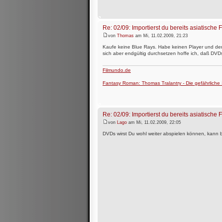
Re: 02/09: Importierst du bereits asiatische 
von
Thomas
am Mi, 11.02.2009, 21:23
Kaufe keine Blue Rays. Habe keinen Player und den
sich aber endgültig durchsetzen hoffe ich, daß DVDs
Filmundo.de
Fantasy Roman: Thomas Tralantry - Die gefährlich
Re: 02/09: Importierst du bereits asiatische 
von
Lago
am Mi, 11.02.2009, 22:05
DVDs wirst Du wohl weiter abspielen können, kann bi