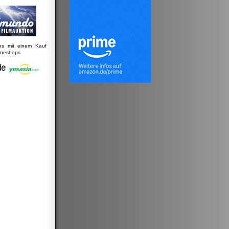
uns mit einem Kauf
lineshops