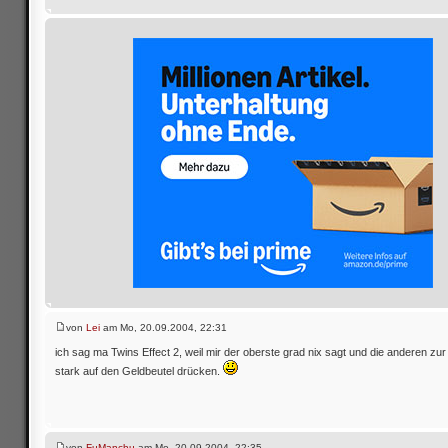
von
Lei
am Mo, 20.09.2004, 22:31
ich sag ma Twins Effect 2, weil mir der oberste grad nix sagt und die anderen zur
stark auf den Geldbeutel drücken.
von
FuManchu
am Mo, 20.09.2004, 22:35