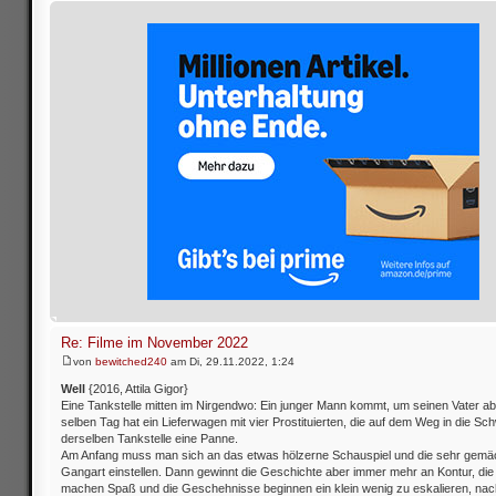
Re: Filme im November 2022
von
bewitched240
am Di, 29.11.2022, 1:24
Well
{2016, Attila Gigor}
Eine Tankstelle mitten im Nirgendwo: Ein junger Mann kommt, um seinen Vater a
selben Tag hat ein Lieferwagen mit vier Prostituierten, die auf dem Weg in die Sch
derselben Tankstelle eine Panne.
Am Anfang muss man sich an das etwas hölzerne Schauspiel und die sehr gemä
Gangart einstellen. Dann gewinnt die Geschichte aber immer mehr an Kontur, di
machen Spaß und die Geschehnisse beginnen ein klein wenig zu eskalieren, na