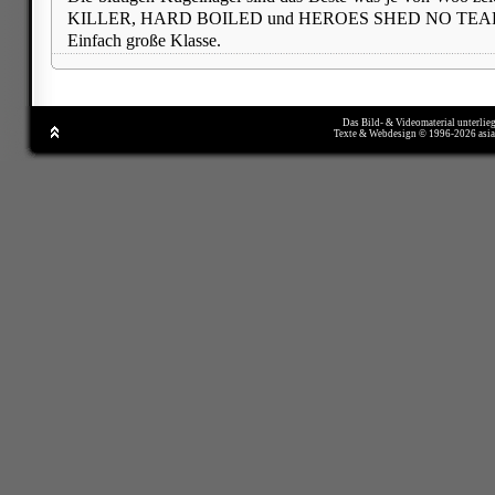
KILLER, HARD BOILED und HEROES SHED NO TEARS
Einfach große Klasse.
Das Bild- & Videomaterial unterlie
Texte & Webdesign © 1996-2026 asi