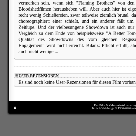
vermerken sein, wenn sich "Flaming Brothers" von den 
Bloodshedfilmen herausheben will. Aber auch hier ist eig
recht wenig Schießereien, zwar teilweise ziemlich brutal, d
choreographiert: einer schießt, und ein anderer fällt um
Zeitlupe. Und der vielbesungene Showdown ist auch nur 
Vergleich zu dem Ende von beispielsweise "A Better Tom
Qualität des Showdowns des vom gleichen Regisse
Engagement" wird nicht erreicht. Bilanz: Pflicht erfüllt, a
auch nicht weniger...
USER-REZENSIONEN
Es sind noch keine User-Rezensionen für diesen Film vorhan
Das Bild- & Videomaterial unterlie
Texte & Webdesign © 1996-2026 asi