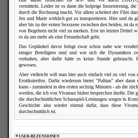
vermitteln. Leider ist es dann die holprige Inszenierung, d
durch die Rechnung macht. Vor allem scheitert der Film dar
Jen und Marie wirklich gut zu transportieren. Hier und da gi
aber bis zu der ersten Sexszene zwischen den beiden, ist da n
von Begehren nicht viel zu merken. Erst im letzten Drittel wi
es da um mehr als eine Freundschaft geht.
Das Geplänkel davor bringt zwar schon nahe wie veraltet 
einiger Beteiligten sind und wie sich die Dynamiken z
verhalten, aber dafür hätte es keine Stunde gebraucht.
gewesen.
Aber vielleicht will man hier auch einfach viel zu viel von e
Erotikstreifen. Dafür wiederum bietet "Palitan" aber dan
kann - zumindest in den ersten sechzig Minuten - als die züc
werden, die ich von Vivamax bisher besprechen durfte. Die 
die durchschnittlichen Schauspiel-Leistungen sorgen in Komb
Geschichte also wieder einmal dafür, dass diese Vivama
durchschnittlich ist.
USER-REZENSIONEN