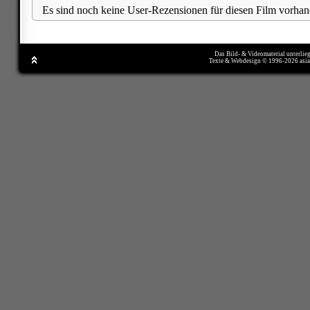
Es sind noch keine User-Rezensionen für diesen Film vorhan
Das Bild- & Videomaterial unterlie
Texte & Webdesign © 1996-2026 asi