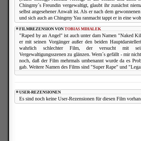
Chingmy´s Freundin vergewaltigt, glaubt ihr zunächst niem
selbst angesehener Anwalt ist. Als er nach dem gewonnenen 
und sich auch an Chingmy Yau ranmacht tappt er in eine woh
FILMREZENSION VON
TOBIAS MIHALEK
"Raped by an Angel" ist auch unter dam Namen "Naked Kill
er mit seinen Vorgänger außer den beiden Hauptdarsteller
wahrlich schlechter Film, der versucht mit sei
Vergewaltigungsszenen zu glänzen. Wem´s gefällt - mir nich
noch, daß der Film mehrmals umbenannt wurde da es Pro
gab. Weitere Namen des Films sind "Super Rape" und "Lega
USER-REZENSIONEN
Es sind noch keine User-Rezensionen für diesen Film vorhan