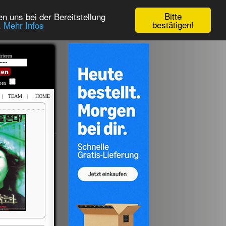
Bitte
n uns bei der Bereitstellung
bestätigen!
.
Mehr Infos
rieren
iben
|
TEAM
|
HOME