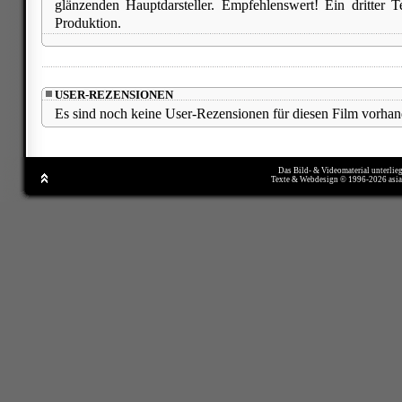
glänzenden Hauptdarsteller. Empfehlenswert! Ein dritter Tei
Produktion.
USER-REZENSIONEN
Es sind noch keine User-Rezensionen für diesen Film vorhan
Das Bild- & Videomaterial unterlie
Texte & Webdesign © 1996-2026 asi