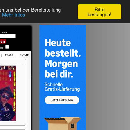
Bitte
n uns bei der Bereitstellung
bestätigen!
.
Mehr Infos
rieren
iben
|
TEAM
|
HOME