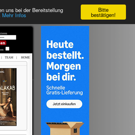
Bitte
n uns bei der Bereitstellung
bestätigen!
.
Mehr Infos
rieren
iben
|
TEAM
|
HOME