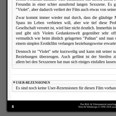
Freundin in einer schier ausufernd langen Sexszene. Es g
"Violet", aber dadurch verliert der Film auch etwas von seine
Zwar kommt immer wieder mal durch, dass die gläubige M
Spass im Leben verbieten will, aber wie tief diese Pro
Gesellschaft verortet ist, wird hier nicht deutlich. Immerhin is
und gibt sich Violets Gedankenwelt gegenüber sehr offe
vermutlich wie beim ähnlich gelagerten "Palitan" und man so
einem simplen Erotikfilm verlangen beziehungsweise erwarte
Dennoch ist "Violet" sehr kurzweilig und kann mit seiner na
Beziehungen überzeugen. Auch gefilmt ist der Streifen z
allem bei den Sexszenen hat man sich einiges einfallen lassen
USER-REZENSIONEN
Es sind noch keine User-Rezensionen für diesen Film vorhan
Das Bild- & Videomaterial unterlie
Texte & Webdesign © 1996-2026 asi