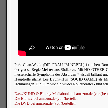
Park Chan-Wook (DIE FRAU IM NEBEL) ist neben Bo
der grosse Regie-Meister aus Südkorea. Mit NO OTHER 
messerscharfe Symphonie des Absurden ? visuell brillant un
Hauptrolle glänzt Lee Byung-Hun (SQUID GAME) als Mittel
Hemmungen. Ein Film wie ein wilder Rollercoaster - und scho
Das 4KUHD & Blu-ray Mediabook bei amazon.de (vor-)best
Die Blu-ray bei amazon.de (vor-)bestellen
Die DVD bei amazon.de (vor-)bestellen