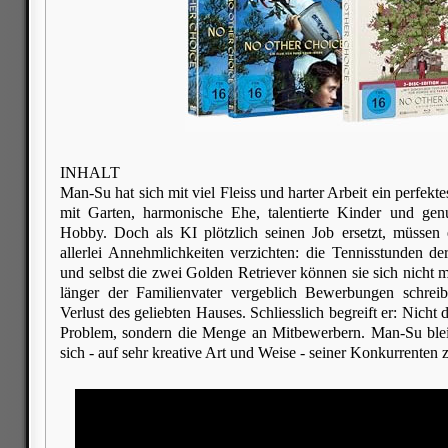
INHALT
Man-Su hat sich mit viel Fleiss und harter Arbeit ein perfek
mit Garten, harmonische Ehe, talentierte Kinder und gen
Hobby. Doch als KI plötzlich seinen Job ersetzt, müssen 
allerlei Annehmlichkeiten verzichten: die Tennisstunden de
und selbst die zwei Golden Retriever können sie sich nicht m
länger der Familienvater vergeblich Bewerbungen schreib
Verlust des geliebten Hauses. Schliesslich begreift er: Nicht 
Problem, sondern die Menge an Mitbewerbern. Man-Su blei
sich - auf sehr kreative Art und Weise - seiner Konkurrenten 