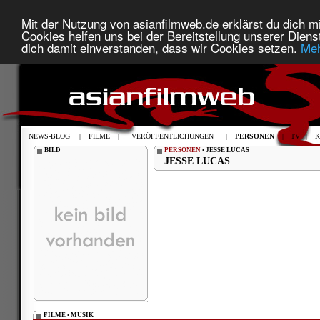
Mit der Nutzung von asianfilmweb.de erklärst du dich mi
Cookies helfen uns bei der Bereitstellung unserer Diens
dich damit einverstanden, dass wir Cookies setzen.
Meh
NEWS-BLOG
|
FILME
|
VERÖFFENTLICHUNGEN
|
PERSONEN
|
TV
|
K
BILD
PERSONEN
• JESSE LUCAS
JESSE LUCAS
FILME • MUSIK