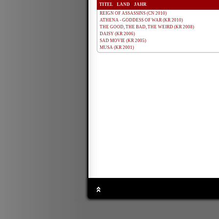
TITEL
LAND
JAHR
REIGN OF ASSASSINS (CN 2010)
ATHENA - GODDESS OF WAR (KR 2010)
THE GOOD, THE BAD, THE WEIRD (KR 2008)
DAISY (KR 2006)
SAD MOVIE (KR 2005)
MUSA (KR 2001)