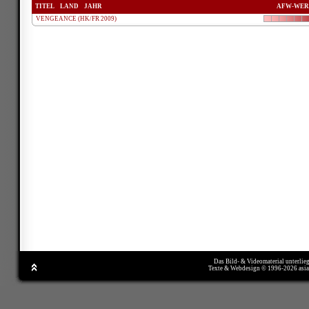
TITEL
LAND
JAHR
AFW-WER
VENGEANCE (HK/FR 2009)
Das Bild- & Videomaterial unterlie
Texte & Webdesign © 1996-2026 asi