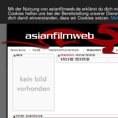
Mit der Nutzung von asianfilmweb.de erklärst du dich mi
Cookies helfen uns bei der Bereitstellung unserer Diens
dich damit einverstanden, dass wir Cookies setzen.
Meh
NEWS-BLOG
|
FILME
|
VERÖFFENTLICHUNGEN
|
PERSONEN
|
TV
|
K
BILD
PERSONEN
• SYLVIE TESTUD
SYLVIE TESTUD
FILME • DARSTELLER