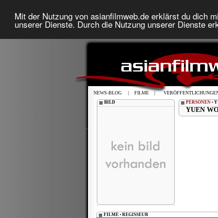
Mit der Nutzung von asianfilmweb.de erklärst du dich mi
unserer Dienste. Durch die Nutzung unserer Dienste erk
NEWS-BLOG
|
FILME
|
VERÖFFENTLICHUNGE
BILD
PERSONEN
• 
YUEN WO
FILME • REGISSEUR