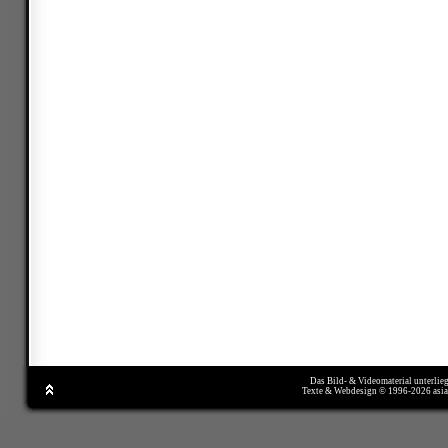
Das Bild- & Videomaterial unterlie
Texte & Webdesign © 1996-2026 asi