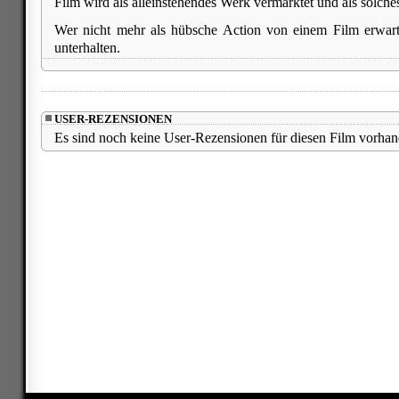
Film wird als alleinstehendes Werk vermarktet und als solche
Wer nicht mehr als hübsche Action von einem Film erwarte
unterhalten.
USER-REZENSIONEN
Es sind noch keine User-Rezensionen für diesen Film vorhan