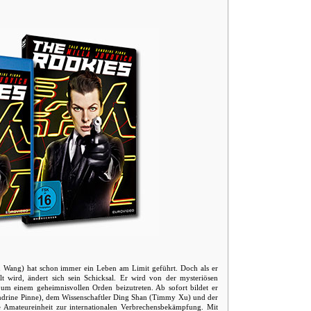
 Wang) hat schon immer ein Leben am Limit geführt. Doch als er
lt wird, ändert sich sein Schicksal. Er wird von der mysteriösen
, um einem geheimnisvollen Orden beizutreten. Ab sofort bildet er
ndrine Pinne), dem Wissenschaftler Ding Shan (Timmy Xu) und der
e Amateureinheit zur internationalen Verbrechensbekämpfung. Mit