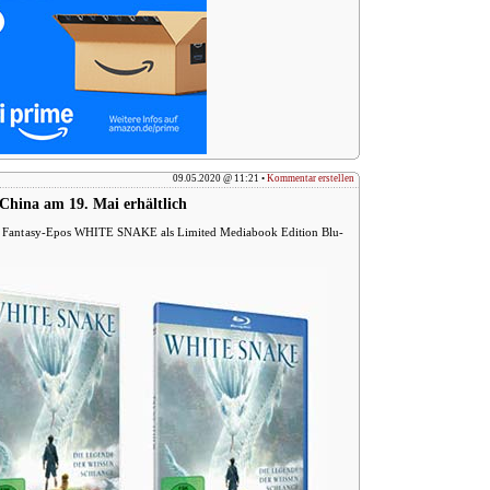
09.05.2020 @ 11:21 •
Kommentar erstellen
hina am 19. Mai erhältlich
rte Fantasy-Epos WHITE SNAKE als Limited Mediabook Edition Blu-