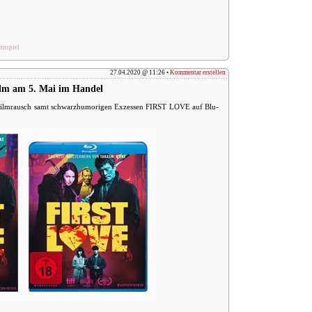
nnspiel
27.04.2020 @ 11:26 •
Kommentar erstellen
lm am 5. Mai im Handel
n Filmrausch samt schwarzhumorigen Exzessen FIRST LOVE auf Blu-