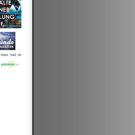
t einem Kauf bei