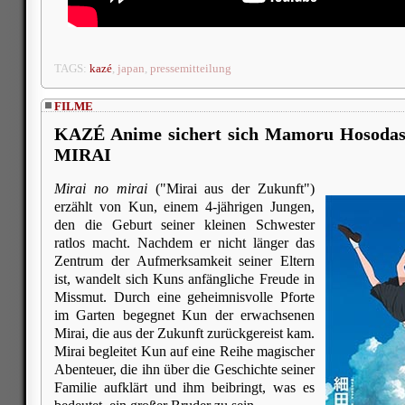
TAGS:
kazé
,
japan
,
pressemitteilung
FILME
KAZÉ Anime sichert sich Mamoru Hosoda
MIRAI
Mirai no mirai
("Mirai aus der Zukunft")
erzählt von Kun, einem 4-jährigen Jungen,
den die Geburt seiner kleinen Schwester
ratlos macht. Nachdem er nicht länger das
Zentrum der Aufmerksamkeit seiner Eltern
ist, wandelt sich Kuns anfängliche Freude in
Missmut. Durch eine geheimnisvolle Pforte
im Garten begegnet Kun der erwachsenen
Mirai, die aus der Zukunft zurückgereist kam.
Mirai begleitet Kun auf eine Reihe magischer
Abenteuer, die ihn über die Geschichte seiner
Familie aufklärt und ihm beibringt, was es