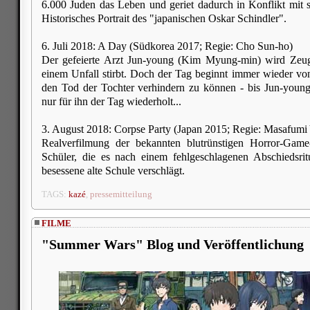
6.000 Juden das Leben und geriet dadurch in Konflikt mit 
Historisches Portrait des "japanischen Oskar Schindler".
6. Juli 2018: A Day (Südkorea 2017; Regie: Cho Sun-ho)
Der gefeierte Arzt Jun-young (Kim Myung-min) wird Zeuge
einem Unfall stirbt. Doch der Tag beginnt immer wieder von
den Tod der Tochter verhindern zu können - bis Jun-young 
nur für ihn der Tag wiederholt...
3. August 2018: Corpse Party (Japan 2015; Regie: Masafum
Realverfilmung der bekannten blutrünstigen Horror-Ga
Schüler, die es nach einem fehlgeschlagenen Abschiedsrit
besessene alte Schule verschlägt.
TAGS:
kazé
,
pressemitteilung
FILME
"Summer Wars" Blog und Veröffentlichung