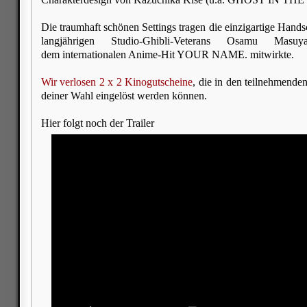
Die traumhaft schönen Settings tragen die einzigartige Handsc
langjährigen Studio-Ghibli-Veterans Osamu Ma
dem internationalen Anime-Hit YOUR NAME. mitwirkte.
Wir verlosen 2 x 2 Kinogutscheine
, die in den teilnehmende
deiner Wahl eingelöst werden können.
Hier folgt noch der Trailer