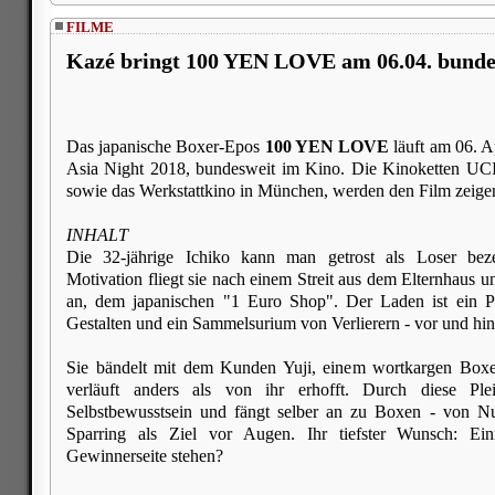
FILME
Kazé bringt 100 YEN LOVE am 06.04. bundes
Das japanische Boxer-Epos
100 YEN LOVE
läuft am 06. A
Asia Night 2018, bundesweit im Kino. Die Kinoketten UCI
sowie das Werkstattkino in München, werden den Film zeige
INHALT
Die 32-jährige Ichiko kann man getrost als Loser be
Motivation fliegt sie nach einem Streit aus dem Elternhaus 
an, dem japanischen "1 Euro Shop". Der Laden ist ein P
Gestalten und ein Sammelsurium von Verlierern - vor und hin
Sie bändelt mit dem Kunden Yuji, einem wortkargen Box
verläuft anders als von ihr erhofft. Durch diese Ple
Selbstbewusstsein und fängt selber an zu Boxen - von N
Sparring als Ziel vor Augen. Ihr tiefster Wunsch: E
Gewinnerseite stehen?