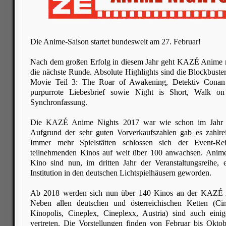
Die Anime-Saison startet bundesweit am 27. Februar!
Nach dem großen Erfolg in diesem Jahr geht KAZÉ Anime m
die nächste Runde. Absolute Highlights sind die Blockbuste
Movie Teil 3: The Roar of Awakening, Detektiv Cona
purpurrote Liebesbrief sowie Night is Short, Walk on
Synchronfassung.
Die KAZÉ Anime Nights 2017 war wie schon im Jahr da
Aufgrund der sehr guten Vorverkaufszahlen gab es zahlrei
Immer mehr Spielstätten schlossen sich der Event-R
teilnehmenden Kinos auf weit über 100 anwachsen. Anime
Kino sind nun, im dritten Jahr der Veranstaltungsreihe, e
Institution in den deutschen Lichtspielhäusern geworden.
Ab 2018 werden sich nun über 140 Kinos an der KAZÉ A
Neben allen deutschen und österreichischen Ketten (C
Kinopolis, Cineplex, Cineplexx, Austria) sind auch eini
vertreten. Die Vorstellungen finden von Februar bis Okto