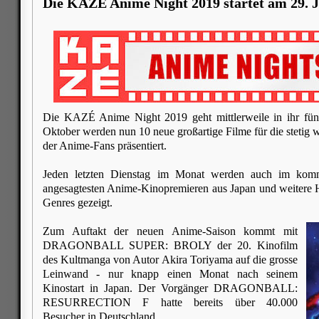
Die KAZÉ Anime Night 2019 startet am 29. 
Die KAZÉ Anime Night 2019 geht mittlerweile in ihr fünf
Oktober werden nun 10 neue großartige Filme für die stetig
der Anime-Fans präsentiert.
Jeden letzten Dienstag im Monat werden auch im kom
angesagtesten Anime-Kinopremieren aus Japan und weitere H
Genres gezeigt.
Zum Auftakt der neuen Anime-Saison kommt mit
DRAGONBALL SUPER: BROLY der 20. Kinofilm
des Kultmanga von Autor Akira Toriyama auf die grosse
Leinwand - nur knapp einen Monat nach seinem
Kinostart in Japan. Der Vorgänger DRAGONBALL:
RESURRECTION F hatte bereits über 40.000
Besucher in Deutschland.