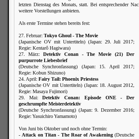
letzten Dienstag des Monats, statt. Bei entsprechender Na
weitere Vorstellungen anbieten.
Als erste Termine stehen bereits fest:
27. Februar:
Tokyo Ghoul - The Movie
(Japanische OV mit Untertiteln) (Japan: 29. Juli 2017;
Regie: Kentarô Hagiwara)
27. März:
Detektiv Conan - The Movie (21) Der
purpurrote Liebesbrief
(Deutsche Synchronfassung) (Japan: 15. April 2017;
Regie: Kobun Shizuno)
24. April:
Fairy Tail: Phoenix Priestess
(Japanische OV mit Untertiteln) (Japan: 18. August 2012,
Regie: Masaya Fujimori)
29. Mai:
Detektiv Conan: Episode ONE - Der
geschrumpfte Meisterdetektiv
(Deutsche Synchronfassung) (Japan: 9. Dezember 2016;
Regie: Yasuichiro Yamamoto)
Von Juni bis Oktober und noch ohne Termin:
-
Attack on Titan - The Roar of Awakening
(Deutsche