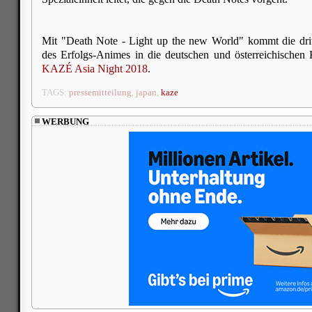
Mit "Death Note - Light up the new World" kommt die drit
des Erfolgs-Animes in die deutschen und österreichischen 
KAZÉ Asia Night 2018
.
TAGS:
pressemitteilung
,
japan
,
kaze
WERBUNG