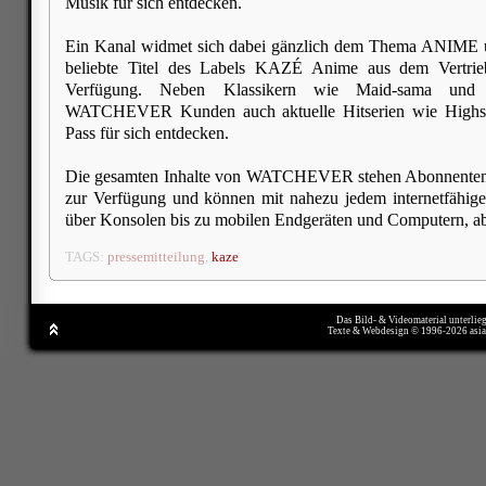
Musik für sich entdecken.
Ein Kanal widmet sich dabei gänzlich dem Thema ANIME un
beliebte Titel des Labels KAZÉ Anime aus dem Vertri
Verfügung. Neben Klassikern wie Maid-sama und
WATCHEVER Kunden auch aktuelle Hitserien wie Highs
Pass für sich entdecken.
Die gesamten Inhalte von WATCHEVER stehen Abonnenten
zur Verfügung und können mit nahezu jedem internetfähig
über Konsolen bis zu mobilen Endgeräten und Computern, a
TAGS:
pressemitteilung
,
kaze
Das Bild- & Videomaterial unterlie
Texte & Webdesign © 1996-2026 asi