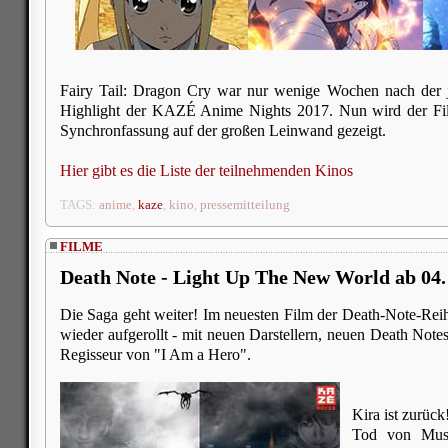
Fairy Tail: Dragon Cry war nur wenige Wochen nach der j
Highlight der KAZÉ Anime Nights 2017. Nun wird der Fil
Synchronfassung auf der großen Leinwand gezeigt.
Hier gibt es die Liste der teilnehmenden Kinos
TAGS:
anime
,
kaze
,
kino
,
pressemitteilung
FILME
Death Note - Light Up The New World ab 04
Die Saga geht weiter! Im neuesten Film der Death-Note-Rei
wieder aufgerollt - mit neuen Darstellern, neuen Death No
Regisseur von "I Am a Hero".
Kira ist zurück
Tod von Must