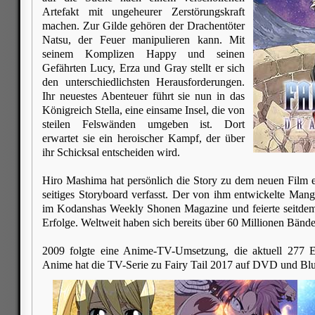
Artefakt mit ungeheurer Zerstörungskraft
machen. Zur Gilde gehören der Drachentöter
Natsu, der Feuer manipulieren kann. Mit
seinem Komplizen Happy und seinen
Gefährten Lucy, Erza und Gray stellt er sich
den unterschiedlichsten Herausforderungen.
Ihr neuestes Abenteuer führt sie nun in das
Königreich Stella, eine einsame Insel, die von
steilen Felswänden umgeben ist. Dort
erwartet sie ein heroischer Kampf, der über
ihr Schicksal entscheiden wird.
Hiro Mashima hat persönlich die Story zu dem neuen Film e
seitiges Storyboard verfasst. Der von ihm entwickelte Manga
im Kodanshas Weekly Shonen Magazine und feierte seitdem 
Erfolge. Weltweit haben sich bereits über 60 Millionen Bände
2009 folgte eine Anime-TV-Umsetzung, die aktuell 277
Anime hat die TV-Serie zu Fairy Tail 2017 auf DVD und Blu-