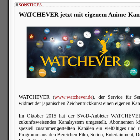
SONSTIGES
WATCHEVER jetzt mit eigenem Anime-Kan
WATCHEVER (
www.watchever.de
), der Service für S
widmet der japanischen Zeichentrickkunst einen eigenen Kan
Im Oktober 2015 hat der SVoD-Anbieter WATCHEVER
zukunftsweisendes Kanalsystem umgestellt. Abonnenten kö
speziell zusammengestellten Kanälen ein vielfältiges und üb
Programm aus den Bereichen Film, Serien, Entertainment, 